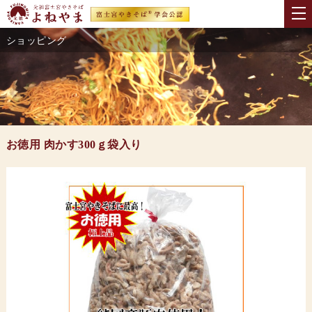
ショッピング
お徳用 肉かす300ｇ袋入り