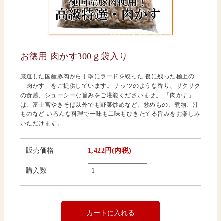
お徳用 肉かす300ｇ袋入り
厳選した国産豚肉から丁寧にラードを絞った 後に残った極上の
「肉かす」をご提供しています。 ナッツのような香り、サクサク
の食感、シューシーな旨みをご堪能くださいませ。 「肉かす」
は、富士宮やきそば以外でも野菜炒めなど、炒めもの、煮物、汁
ものなど いろんな料理で一味も二味もひきたてる旨みをお楽しみ
いただけます。
販売価格
1,422円(内税)
購入数